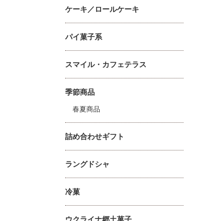
ケーキ／ロールケーキ
パイ菓子系
スマイル・カフェテラス
季節商品
春夏商品
詰め合わせギフト
ラングドシャ
冷菓
ウクライナ郷土菓子