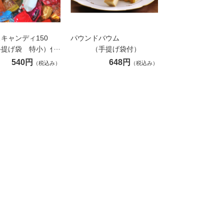
キャンディ150
パウンドバウム
手提げ袋 特小）付
（手提げ袋付）
540円
648円
（税込み）
（税込み）