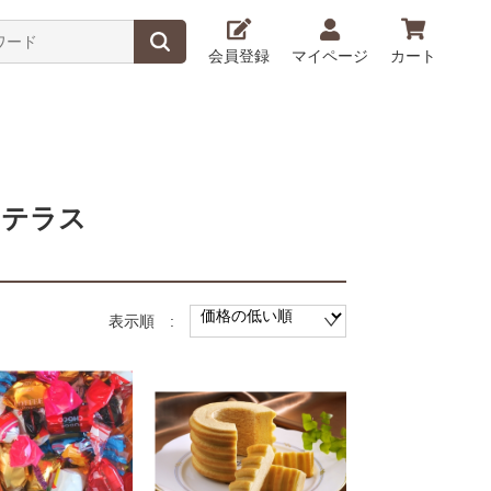
会員登録
マイページ
カート
ェテラス
表示順 :