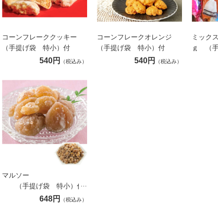
コーンフレーククッキー
コーンフレークオレンジ
ミックス
（手提げ袋 特小）付
（手提げ袋 特小）付
ｇ （
540円
540円
（税込み）
（税込み）
マルソー
（手提げ袋 特小）付
648円
（税込み）