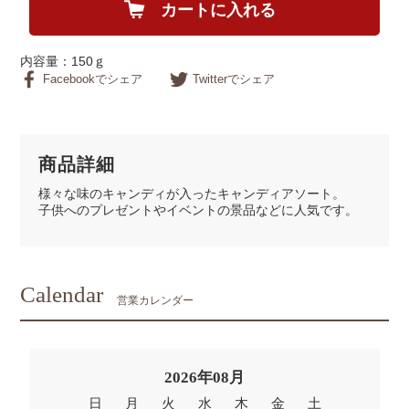
カートに入れる
内容量：150ｇ
Facebookでシェア
Twitterでシェア
商品詳細
様々な味のキャンディが入ったキャンディアソート。
子供へのプレゼントやイベントの景品などに人気です。
Calendar
営業カレンダー
2026年08月
日
月
火
水
木
金
土