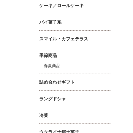
ケーキ／ロールケーキ
パイ菓子系
スマイル・カフェテラス
季節商品
春夏商品
詰め合わせギフト
ラングドシャ
冷菓
ウクライナ郷土菓子