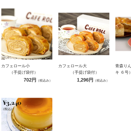
カフェロール小
カフェロール大
青森り
（手提げ袋付）
（手提げ袋付）
キ ６号
702円
1,296円
（税込み）
（税込み）