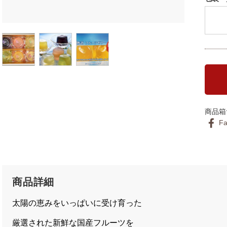
商品箱サ
F
商品詳細
太陽の恵みをいっぱいに受け育った
厳選された新鮮な国産フルーツを