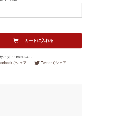
カートに入れる
イズ：18×26×4.5
acebookでシェア
Twitterでシェア