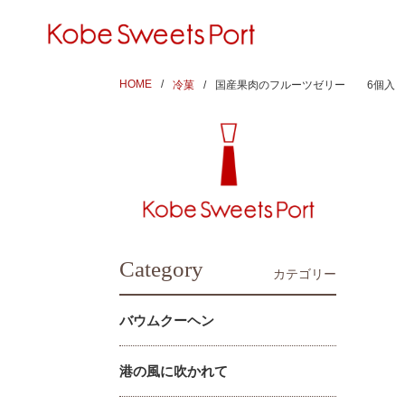
HOME
冷菓
国産果肉のフルーツゼリー 6個入 
Category
カテゴリー
バウムクーヘン
港の風に吹かれて