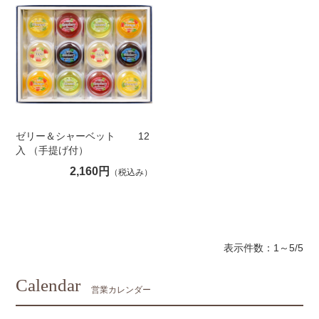
ゼリー＆シャーベット 12
入 （手提げ付）
2,160円
（税込み）
表示件数：1～5/5
Calendar
営業カレンダー