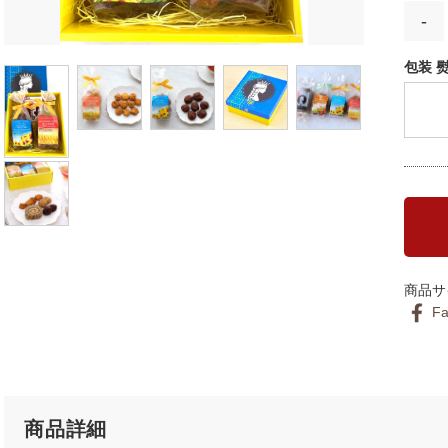
-
包装 
商品サイズ
F
商品詳細