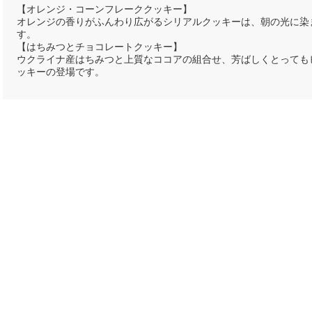
【オレンジ・コーンフレーククッキー】
オレンジの香りがふんわり広がるシリアルクッキーは、朝の光に染
す。
【はちみつとチョコレートクッキー】
ウクライナ産はちみつと上質なココアの組合せ、芳ばしくとっても
ッキーの登場です。