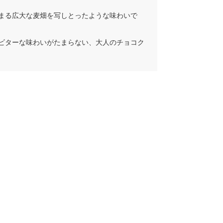
まる広大な麦畑を写しとったような味わいで
ビターな味わいがたまらない、大人のチョコク