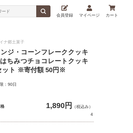
会員登録
マイページ
カート
イナ郷土菓子
レンジ・コーンフレーククッキ
・はちみつチョコレートクッキ
セット ※寄付額 50円※
限：90日
1,890円
価格
（税込み）
4