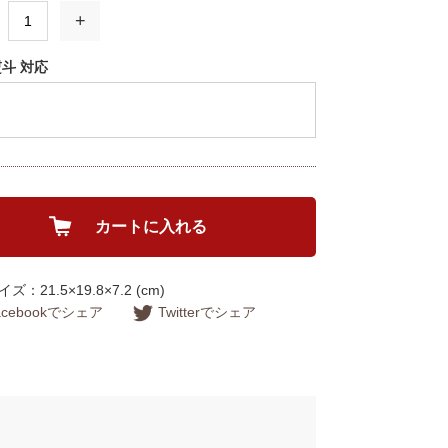
+
熨斗 対応
カートに入れる
：21.5×19.8×7.2 (cm)
acebookでシェア
Twitterでシェア