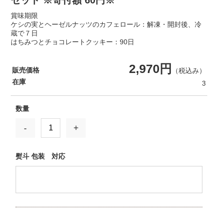
セット ※寄付額 60円※
賞味期限
ケシの実とヘーゼルナッツのカフェロール：解凍・開封後、冷
蔵で７日
はちみつとチョコレートクッキー：90日
2,970円
販売価格
（税込み）
在庫
3
数量
-
+
熨斗 包装 対応