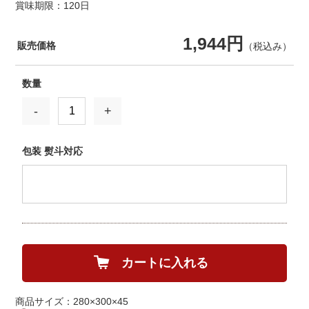
賞味期限：120日
1,944円
販売価格
（税込み）
数量
-
+
包装 熨斗対応
カートに入れる
商品サイズ：280×300×45