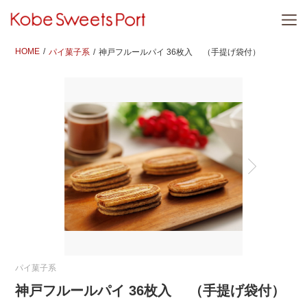
HOME
パイ菓子系
神戸フルールパイ 36枚入 （手提げ袋付）
パイ菓子系
神戸フルールパイ 36枚入 （手提げ袋付）