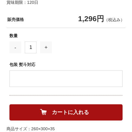
賞味期限：120日
1,296円
販売価格
（税込み）
数量
-
+
包装 熨斗対応
カートに入れる
商品サイズ：260×300×35